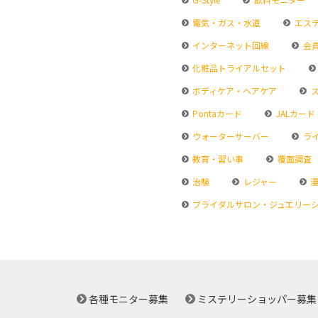
電気・ガス・水道
エス
インターネット回線
会
化粧品トライアルセット
ボディケア・ヘアケア
ス
Pontaカード
JALカード
ウォーターサーバー
ラ
教育・習い事
覆面調査
治験
レジャー
漫
ブライダルサロン・ジュエリー
各種モニター募集
ミステリーショッパー募集