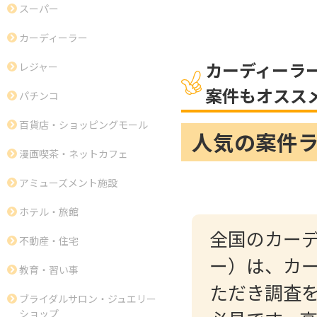
スーパー
カーディーラー
カーディーラ
レジャー
案件もオスス
パチンコ
百貨店・ショッピングモール
人気の案件
漫画喫茶・ネットカフェ
アミューズメント施設
ホテル・旅館
全国のカー
不動産・住宅
ー）は、カ
教育・習い事
ただき調査
ブライダルサロン・ジュエリー
ショップ