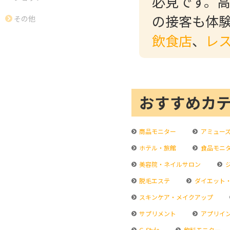
必見です。
の接客も体
その他
飲食店
、
レ
おすすめカ
商品モニター
アミュー
ホテル・旅館
食品モニ
美容院・ネイルサロン
脱毛エステ
ダイエット
スキンケア・メイクアップ
サプリメント
アプリイ
G-Style
飲料モニター