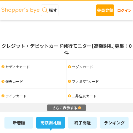
探す
会員登録
ログイン
クレジット・デビットカード発行モニター[高額謝礼]募集：0
件
セディナカード
セゾンカード
楽天カード
ファミマTカード
ライフカード
三井住友カード
さらに表示する
新着順
高額謝礼順
終了間近
ランキング