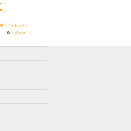
ター
ラン
茶・ネットカフェ
エポスカード