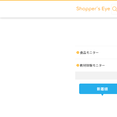
食品モニター
教材体験モニター
新着順