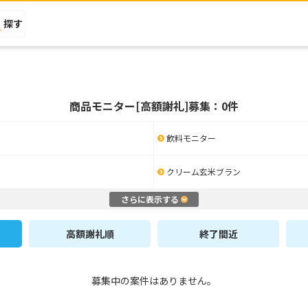
探す
商品モニター[高額謝礼]募集：0件
飲料モニター
クリーム玄米ブラン
さらに表示する
高額謝礼順
終了間近
募集中の案件はありません。