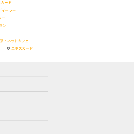
スカード
ディーラー
ター
ラン
茶・ネットカフェ
エポスカード