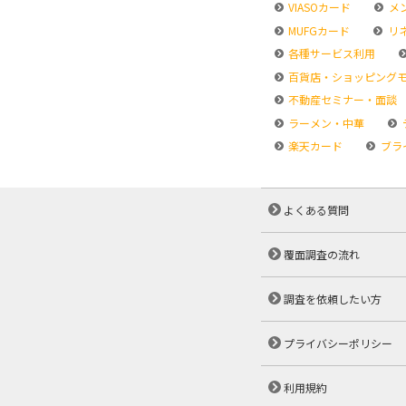
VIASOカード
メ
MUFGカード
リ
各種サービス利用
百貨店・ショッピング
不動産セミナー・面談
ラーメン・中華
楽天カード
ブラ
よくある質問
覆面調査の流れ
調査を依頼したい方
プライバシーポリシー
利用規約