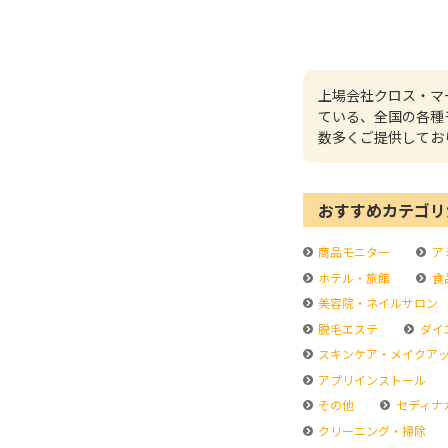
上場会社クロス・マ
ている、全国の各種
数多くご提供してお
おすすめカテゴリ
商品モニター
ア
ホテル・旅館
食
美容院・ネイルサロン
脱毛エステ
ダイ
スキンケア・メイクア
アプリインストール
その他
セディナ
クリーニング・掃除