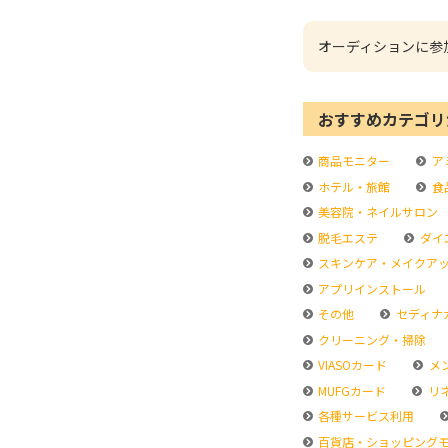
オーディションに参
おすすめカテゴリ
商品モニター
ア
ホテル・旅館
食
美容院・ネイルサロン
脱毛エステ
ダイ
スキンケア・メイクア
アプリインストール
その他
セディナ
クリーニング・掃除
VIASOカード
メ
MUFGカード
リ
各種サービス利用
百貨店・ショッピング