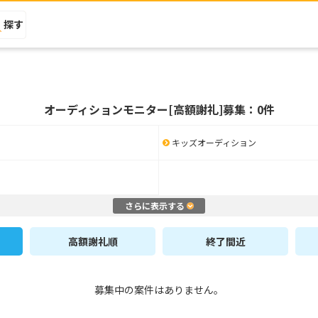
探す
オーディションモニター[高額謝礼]募集：0件
キッズオーディション
さらに表示する
高額謝礼順
終了間近
募集中の案件はありません。