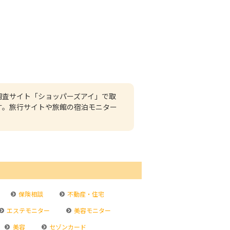
調査サイト「ショッパーズアイ」で取
す。旅行サイトや旅館の宿泊モニター
保険相談
不動産・住宅
エステモニター
美容モニター
美容
セゾンカード