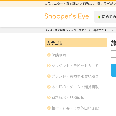
商品モニター・覆面調査で手軽にお小遣い稼ぎがで
初めて
ポイ活・覆面調査 ショッパーズアイ
各種モニター
カテゴリ
保険相談
クレジット・デビットカード
ブランド・着物の服買い取り
本・DVD・ゲーム・雑貨買取
資料請求・見積依頼
銀行・証券・その他口座開設