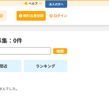
ヘルプ
法人の方へ
無料会員登録
ログイン
募集：0件
検索
間近
ランキング
せんでした。