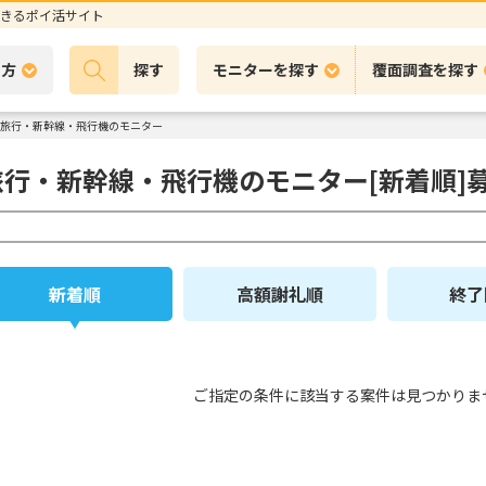
きるポイ活サイト
の方
探す
モニターを探す
覆面調査を探す
旅行・新幹線・飛行機のモニター
旅行・新幹線・飛行機のモニター[新着順]
新着順
高額謝礼順
終了
ご指定の条件に該当する案件は見つかりま