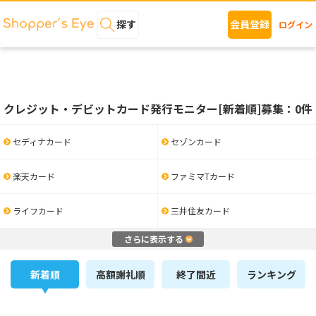
探す
会員登録
ログイン
クレジット・デビットカード発行モニター[新着順]募集：0件
セディナカード
セゾンカード
楽天カード
ファミマTカード
ライフカード
三井住友カード
さらに表示する
新着順
高額謝礼順
終了間近
ランキング