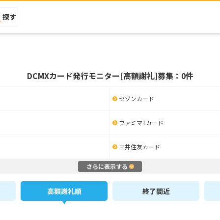
探す
DCMXカード発行モニター[高額謝礼]募集：0件
セゾンカード
ファミマTカード
三井住友カード
さらに表示する
高額謝礼順
終了間近