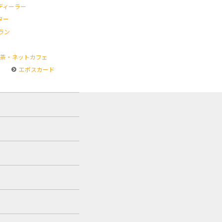
ディーラー
ター
ラン
茶・ネットカフェ
エポスカード