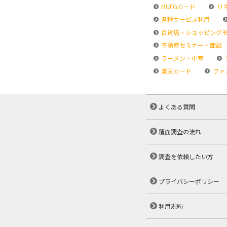
MUFGカード
リ
各種サービス利用
百貨店・ショッピング
不動産セミナー・面談
ラーメン・中華
楽天カード
ファ
よくある質問
覆面調査の流れ
調査を依頼したい方
プライバシーポリシー
利用規約