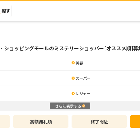
探す
・ショッピングモールのミステリーショッパー[オススメ順]募
美容
スーパー
レジャー
さらに表示する
高額謝礼順
終了間近