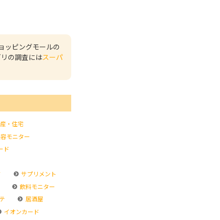
ョッピングモールの
ゴリの調査には
スーパ
産・住宅
容モニター
ード
ド
サプリメント
飲料モニター
テ
居酒屋
イオンカード