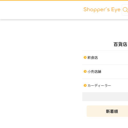
百貨店
飲食店
小売店舗
カーディーラー
新着順