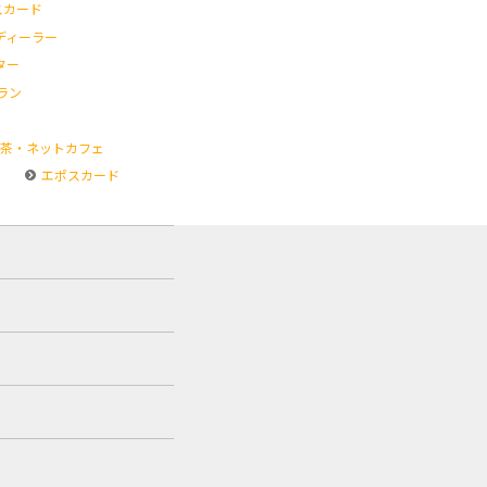
スカード
ディーラー
ター
ラン
茶・ネットカフェ
エポスカード