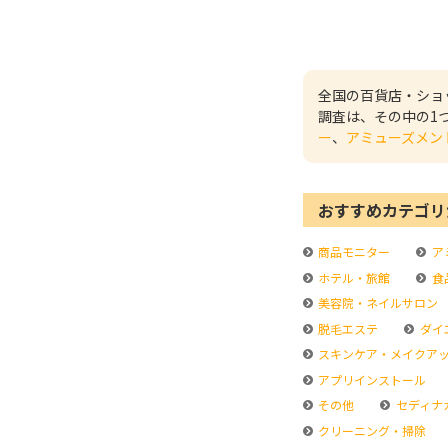
全国の百貨店・ショ
調査は、その中の1
ー
、
アミューズメン
おすすめカテゴリ
商品モニター
ア
ホテル・旅館
食
美容院・ネイルサロン
脱毛エステ
ダイ
スキンケア・メイクア
アプリインストール
その他
セディナ
クリーニング・掃除