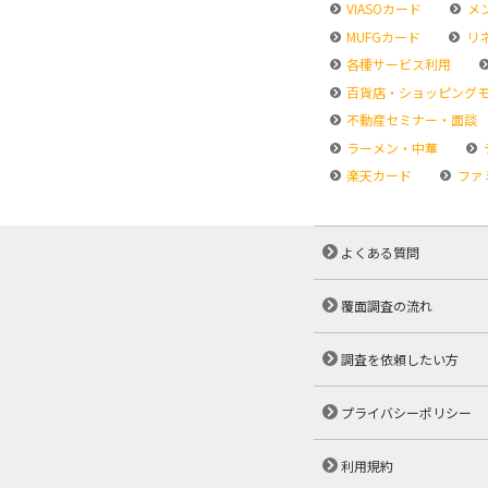
VIASOカード
メ
MUFGカード
リ
各種サービス利用
百貨店・ショッピング
不動産セミナー・面談
ラーメン・中華
楽天カード
ファ
よくある質問
覆面調査の流れ
調査を依頼したい方
プライバシーポリシー
利用規約