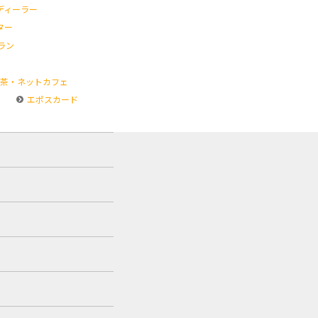
ディーラー
ター
ラン
茶・ネットカフェ
エポスカード