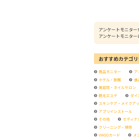
アンケートモニター
アンケートモニター
おすすめカテゴリ
商品モニター
ア
ホテル・旅館
食
美容院・ネイルサロン
脱毛エステ
ダイ
スキンケア・メイクア
アプリインストール
その他
セディナ
クリーニング・掃除
VIASOカード
メ