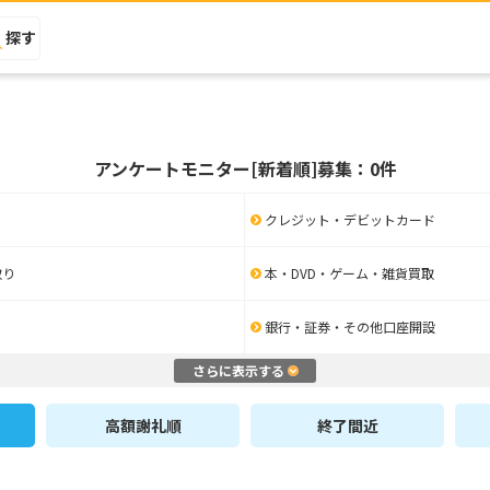
探す
アンケートモニター[新着順]募集：0件
クレジット・デビットカード
取り
本・DVD・ゲーム・雑貨買取
銀行・証券・その他口座開設
さらに表示する
高額謝礼順
終了間近