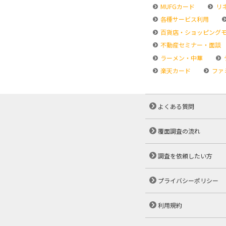
MUFGカード
リ
各種サービス利用
百貨店・ショッピング
不動産セミナー・面談
ラーメン・中華
楽天カード
ファ
よくある質問
覆面調査の流れ
調査を依頼したい方
プライバシーポリシー
利用規約