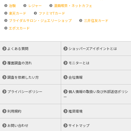
治験
レジャー
漫画喫茶・ネットカフェ
楽天カード
ファミマTカード
ブライダルサロン・ジュエリーショップ
三井住友カード
エポスカード
よくある質問
ショッパーズアイポイントとは
覆面調査の流れ
モニターとは
調査を依頼したい方
会社情報
プライバシーポリシー
個人情報の取扱い及び外部送信ポリシ
ー
利用規約
推奨環境
お問い合わせ
サイトマップ