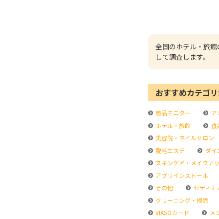
全国のホテル・旅館
して調査します。
おすすめカテゴリ
商品モニター
ア
ホテル・旅館
食
美容院・ネイルサロン
脱毛エステ
ダイ
スキンケア・メイクア
アプリインストール
その他
セディナ
クリーニング・掃除
VIASOカード
メ