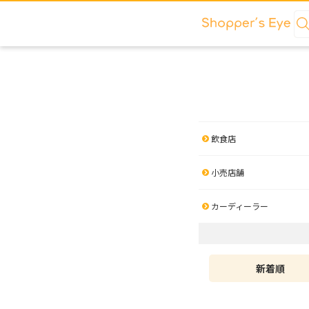
飲食店
小売店舗
カーディーラー
新着順