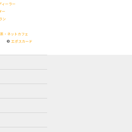
ディーラー
ター
ラン
茶・ネットカフェ
エポスカード