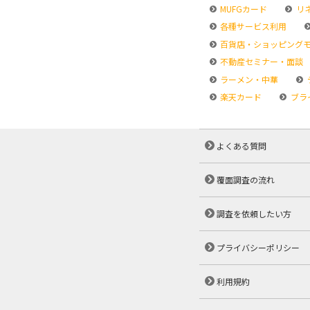
MUFGカード
リ
各種サービス利用
百貨店・ショッピング
不動産セミナー・面談
ラーメン・中華
楽天カード
ブラ
よくある質問
覆面調査の流れ
調査を依頼したい方
プライバシーポリシー
利用規約