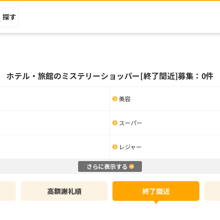
探す
ホテル・旅館のミステリーショッパー[終了間近]募集：0件
美容
スーパー
レジャー
さらに表示する
高額謝礼順
終了間近