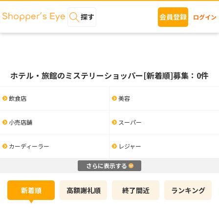
探す
会員登録
ログイン
ホテル・旅館のミステリーショッパー[新着順]募集：0件
飲食店
美容
小売店舗
スーパー
カーディーラー
レジャー
さらに表示する
新着順
高額謝礼順
終了間近
ランキング