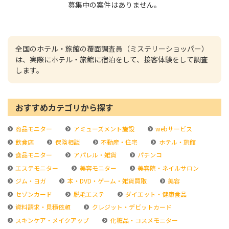
募集中の案件はありません。
全国のホテル・旅館の覆面調査員（ミステリーショッパー）
は、実際にホテル・旅館に宿泊をして、接客体験をして調査
します。
おすすめカテゴリから探す
商品モニター
アミューズメント施設
webサービス
飲食店
保険相談
不動産・住宅
ホテル・旅館
食品モニター
アパレル・雑貨
パチンコ
エステモニター
美容モニター
美容院・ネイルサロン
ジム・ヨガ
本・DVD・ゲーム・雑貨買取
美容
セゾンカード
脱毛エステ
ダイエット・健康食品
資料請求・見積依頼
クレジット・デビットカード
スキンケア・メイクアップ
化粧品・コスメモニター