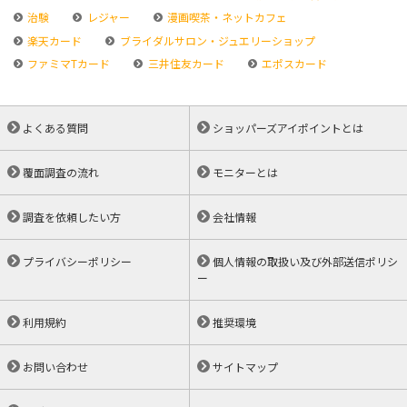
治験
レジャー
漫画喫茶・ネットカフェ
楽天カード
ブライダルサロン・ジュエリーショップ
ファミマTカード
三井住友カード
エポスカード
よくある質問
ショッパーズアイポイントとは
覆面調査の流れ
モニターとは
調査を依頼したい方
会社情報
プライバシーポリシー
個人情報の取扱い及び外部送信ポリシ
ー
利用規約
推奨環境
お問い合わせ
サイトマップ