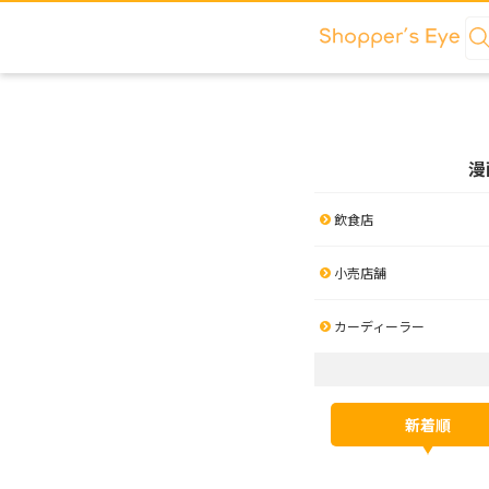
漫
飲食店
小売店舗
カーディーラー
新着順