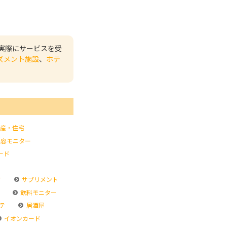
実際にサービスを受
ズメント施設
、
ホテ
産・住宅
容モニター
ード
ド
サプリメント
飲料モニター
テ
居酒屋
イオンカード