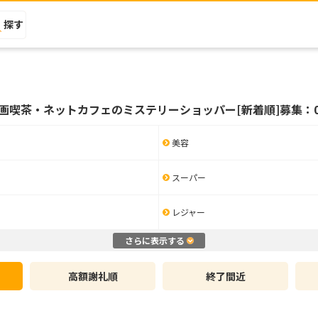
探す
画喫茶・ネットカフェのミステリーショッパー[新着順]募集：
美容
スーパー
レジャー
さらに表示する
高額謝礼順
終了間近