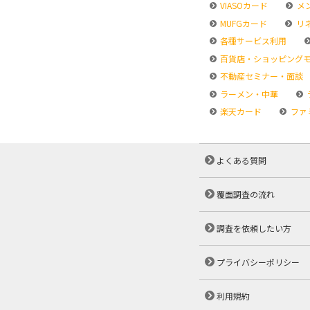
VIASOカード
メ
MUFGカード
リ
各種サービス利用
百貨店・ショッピング
不動産セミナー・面談
ラーメン・中華
楽天カード
ファ
よくある質問
覆面調査の流れ
調査を依頼したい方
プライバシーポリシー
利用規約