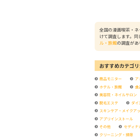
全国の漫画喫茶・ネ
けて調査します。同
ル・旅館
の調査があ
おすすめカテゴリ
商品モニター
ア
ホテル・旅館
食
美容院・ネイルサロン
脱毛エステ
ダイ
スキンケア・メイクア
アプリインストール
その他
セディナ
クリーニング・掃除