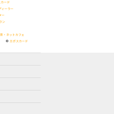
スカード
ディーラー
ター
ラン
茶・ネットカフェ
エポスカード