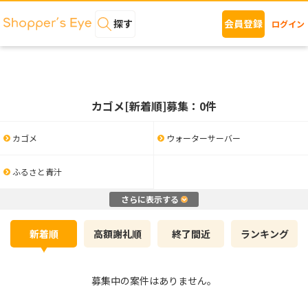
探す
会員登録
ログイン
カゴメ[新着順]募集：0件
カゴメ
ウォーターサーバー
ふるさと青汁
さらに表示する
新着順
高額謝礼順
終了間近
ランキング
募集中の案件はありません。