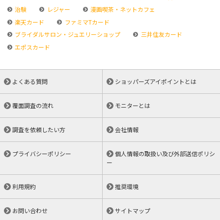
治験
レジャー
漫画喫茶・ネットカフェ
楽天カード
ファミマTカード
ブライダルサロン・ジュエリーショップ
三井住友カード
エポスカード
よくある質問
ショッパーズアイポイントとは
覆面調査の流れ
モニターとは
調査を依頼したい方
会社情報
プライバシーポリシー
個人情報の取扱い及び外部送信ポリシ
ー
利用規約
推奨環境
お問い合わせ
サイトマップ