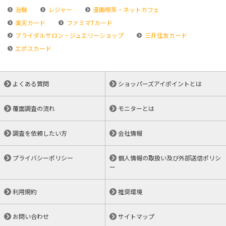
治験
レジャー
漫画喫茶・ネットカフェ
楽天カード
ファミマTカード
ブライダルサロン・ジュエリーショップ
三井住友カード
エポスカード
よくある質問
ショッパーズアイポイントとは
覆面調査の流れ
モニターとは
調査を依頼したい方
会社情報
プライバシーポリシー
個人情報の取扱い及び外部送信ポリシ
ー
利用規約
推奨環境
お問い合わせ
サイトマップ