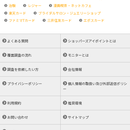
治験
レジャー
漫画喫茶・ネットカフェ
楽天カード
ブライダルサロン・ジュエリーショップ
ファミマTカード
三井住友カード
エポスカード
よくある質問
ショッパーズアイポイントとは
覆面調査の流れ
モニターとは
調査を依頼したい方
会社情報
プライバシーポリシー
個人情報の取扱い及び外部送信ポリシ
ー
利用規約
推奨環境
お問い合わせ
サイトマップ