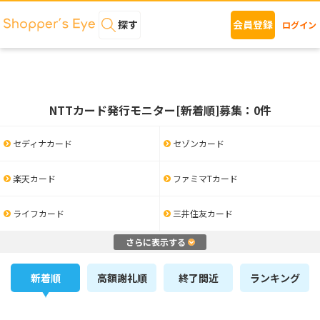
探す
会員登録
ログイン
NTTカード発行モニター[新着順]募集：0件
セディナカード
セゾンカード
楽天カード
ファミマTカード
ライフカード
三井住友カード
さらに表示する
新着順
高額謝礼順
終了間近
ランキング