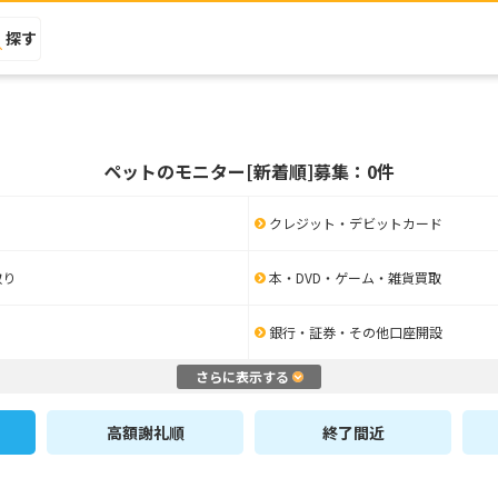
探す
ペットのモニター[新着順]募集：0件
クレジット・デビットカード
取り
本・DVD・ゲーム・雑貨買取
銀行・証券・その他口座開設
さらに表示する
高額謝礼順
終了間近