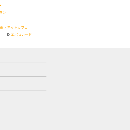
ター
ラン
茶・ネットカフェ
エポスカード