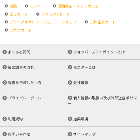
治験
レジャー
漫画喫茶・ネットカフェ
楽天カード
ファミマTカード
ブライダルサロン・ジュエリーショップ
三井住友カード
エポスカード
よくある質問
ショッパーズアイポイントとは
覆面調査の流れ
モニターとは
調査を依頼したい方
会社情報
プライバシーポリシー
個人情報の取扱い及び外部送信ポリシ
ー
利用規約
推奨環境
お問い合わせ
サイトマップ