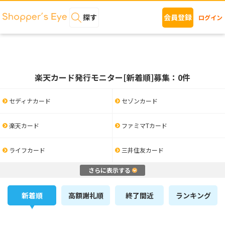
探す
会員登録
ログイン
楽天カード発行モニター[新着順]募集：0件
セディナカード
セゾンカード
楽天カード
ファミマTカード
ライフカード
三井住友カード
さらに表示する
新着順
高額謝礼順
終了間近
ランキング