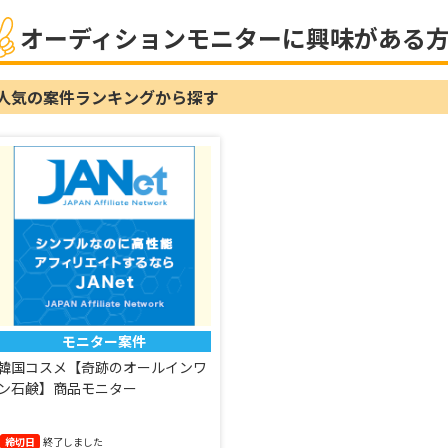
オーディションモニターに興味がある
人気の案件ランキングから探す
モニター案件
韓国コスメ【奇跡のオールインワ
ン石鹸】商品モニター
締切日
終了しました