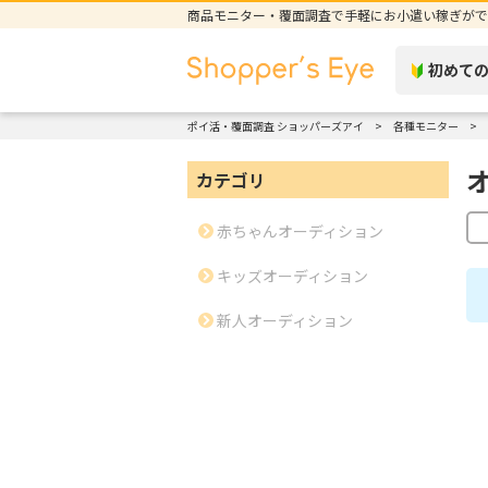
商品モニター・覆面調査で手軽にお小遣い稼ぎがで
初めて
ポイ活・覆面調査 ショッパーズアイ
各種モニター
カテゴリ
赤ちゃんオーディション
キッズオーディション
新人オーディション