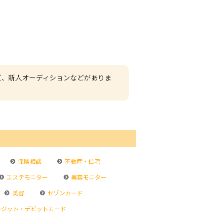
ズ、新人オーディションなどがありま
保険相談
不動産・住宅
エステモニター
美容モニター
美容
セゾンカード
ジット・デビットカード