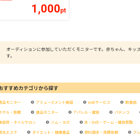
1,000
pt
オーディションに参加していただくモニターです。赤ちゃん、キッ
す。
おすすめカテゴリから探す
商品モニター
アミューズメント施設
webサービス
飲食店
ホテル・旅館
食品モニター
アパレル・雑貨
パチンコ
美容院・ネイルサロン
ジム・ヨガ
本・DVD・ゲーム・雑貨買取
脱毛エステ
ダイエット・健康食品
資料請求・見積依頼
クレ