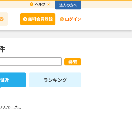
ヘルプ
法人の方へ
無料会員登録
ログイン
件
検索
間近
ランキング
せんでした。