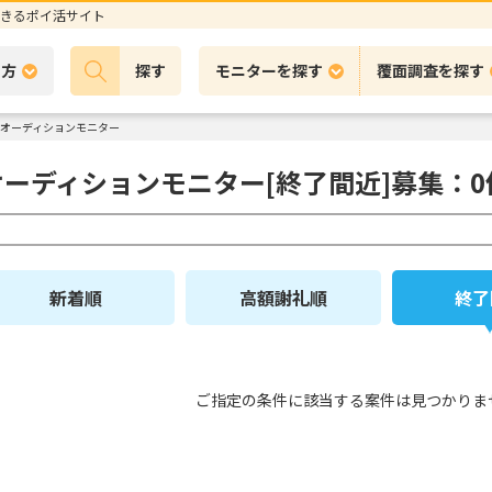
きるポイ活サイト
の方
探す
モニターを探す
覆面調査を探す
オーディションモニター
オーディションモニター[終了間近]募集：0
新着順
高額謝礼順
終了
ご指定の条件に該当する案件は見つかりま