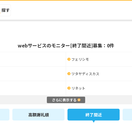
探す
webサービスのモニター[終了間近]募集：0件
フェリシモ
ツタヤディスカス
リネット
さらに表示する
高額謝礼順
終了間近