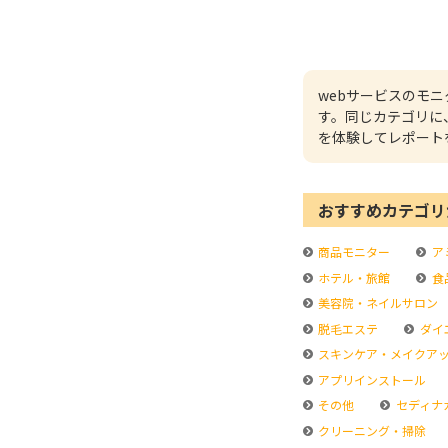
webサービスのモ
す。同じカテゴリに
を体験してレポート
おすすめカテゴリ
商品モニター
ア
ホテル・旅館
食
美容院・ネイルサロン
脱毛エステ
ダイ
スキンケア・メイクア
アプリインストール
その他
セディナ
クリーニング・掃除