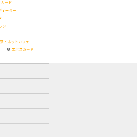
スカード
ディーラー
ター
ラン
茶・ネットカフェ
エポスカード