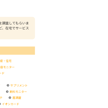
を調査してもらいま
ど、在宅でサービス
産・住宅
容モニター
ード
ド
サプリメント
飲料モニター
テ
居酒屋
イオンカード