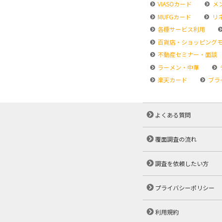
VIASOカード
メ
MUFGカード
リ
各種サービス利用
百貨店・ショッピング
不動産セミナー・面談
ラーメン・中華
楽天カード
ブラ
よくある質問
覆面調査の流れ
調査を依頼したい方
プライバシーポリシー
利用規約