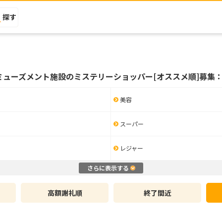
探す
ミューズメント施設のミステリーショッパー[オススメ順]募集：
美容
スーパー
レジャー
さらに表示する
高額謝礼順
終了間近