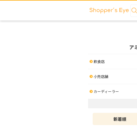
ア
飲食店
小売店舗
カーディーラー
新着順