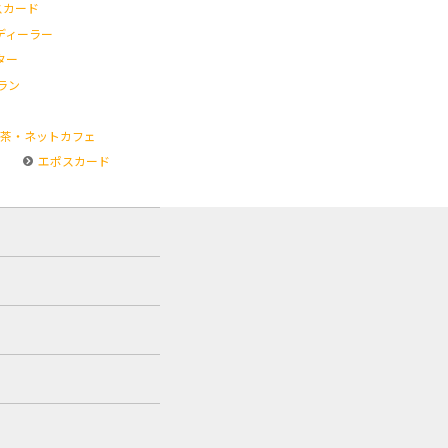
スカード
ディーラー
ター
ラン
茶・ネットカフェ
エポスカード