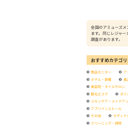
全国のアミューズメ
ます。同じレジャー
調査があります。
おすすめカテゴリ
商品モニター
ア
ホテル・旅館
食
美容院・ネイルサロン
脱毛エステ
ダイ
スキンケア・メイクア
アプリインストール
その他
セディナ
クリーニング・掃除