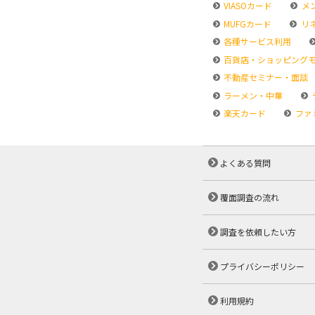
VIASOカード
メ
MUFGカード
リ
各種サービス利用
百貨店・ショッピング
不動産セミナー・面談
ラーメン・中華
楽天カード
ファ
よくある質問
覆面調査の流れ
調査を依頼したい方
プライバシーポリシー
利用規約