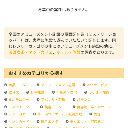
募集中の案件はありません。
全国のアミューズメント施設の覆面調査員（ミステリーショ
ッパー）は、実際に施設で遊んでいただいて調査します。同
じレジャーカテゴリの中にはアミューズメント施設の他に、
漫画喫茶・ネットカフェ
、
ホテル・旅館
の調査があります。
おすすめカテゴリから探す
商品モニター
アミューズメント施設
webサービス
飲食店
保険相談
不動産・住宅
ホテル・旅館
食品モニター
アパレル・雑貨
パチンコ
エステモニター
美容モニター
美容院・ネイルサロン
ジム・ヨガ
本・DVD・ゲーム・雑貨買取
美容
セゾンカード
脱毛エステ
ダイエット・健康食品