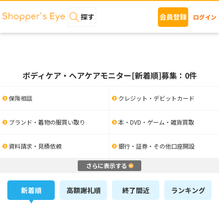
探す
会員登録
ログイン
ボディケア・ヘアケアモニター[新着順]募集：0件
保険相談
クレジット・デビットカード
ブランド・着物の服買い取り
本・DVD・ゲーム・雑貨買取
資料請求・見積依頼
銀行・証券・その他口座開設
さらに表示する
新着順
高額謝礼順
終了間近
ランキング