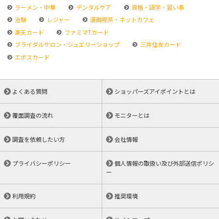
ラーメン・中華
デンタルケア
資格・語学・習い事
治験
レジャー
漫画喫茶・ネットカフェ
楽天カード
ファミマTカード
ブライダルサロン・ジュエリーショップ
三井住友カード
エポスカード
よくある質問
ショッパーズアイポイントとは
覆面調査の流れ
モニターとは
調査を依頼したい方
会社情報
プライバシーポリシー
個人情報の取扱い及び外部送信ポリシ
ー
利用規約
推奨環境