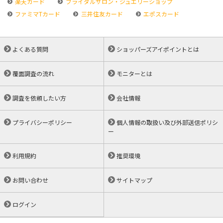
楽天カード
ブライダルサロン・ジュエリーショップ
ファミマTカード
三井住友カード
エポスカード
よくある質問
ショッパーズアイポイントとは
覆面調査の流れ
モニターとは
調査を依頼したい方
会社情報
プライバシーポリシー
個人情報の取扱い及び外部送信ポリシ
ー
利用規約
推奨環境
お問い合わせ
サイトマップ
ログイン