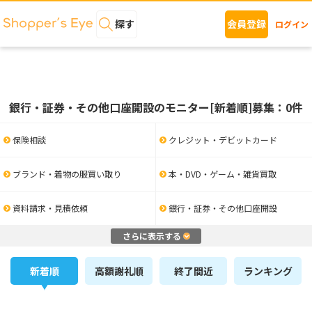
探す
会員登録
ログイン
銀行・証券・その他口座開設のモニター[新着順]募集：0件
保険相談
クレジット・デビットカード
ブランド・着物の服買い取り
本・DVD・ゲーム・雑貨買取
資料請求・見積依頼
銀行・証券・その他口座開設
さらに表示する
新着順
高額謝礼順
終了間近
ランキング