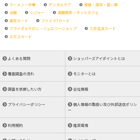
ラーメン・中華
デンタルケア
資格・語学・習い事
治験
レジャー
漫画喫茶・ネットカフェ
楽天カード
ファミマTカード
ブライダルサロン・ジュエリーショップ
三井住友カード
エポスカード
よくある質問
ショッパーズアイポイントとは
覆面調査の流れ
モニターとは
調査を依頼したい方
会社情報
プライバシーポリシー
個人情報の取扱い及び外部送信ポリシ
ー
利用規約
推奨環境