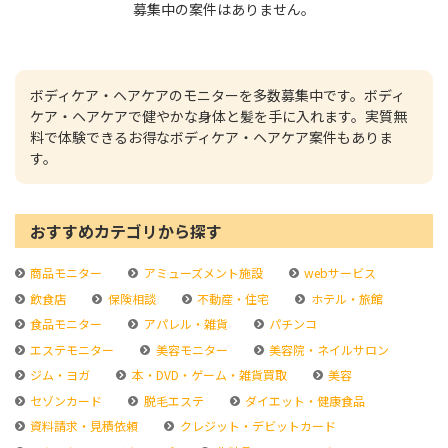
募集中の案件はありません。
ボディケア・ヘアケアのモニターを多数募集中です。ボディ
ケア・ヘアケアで健やかな身体と髪を手に入れます。実質無
料で体験できるお得なボディケア・ヘアケア案件もありま
す。
おすすめカテゴリから探す
商品モニター
アミューズメント施設
webサービス
飲食店
保険相談
不動産・住宅
ホテル・旅館
食品モニター
アパレル・雑貨
パチンコ
エステモニター
美容モニター
美容院・ネイルサロン
ジム・ヨガ
本・DVD・ゲーム・雑貨買取
美容
セゾンカード
脱毛エステ
ダイエット・健康食品
資料請求・見積依頼
クレジット・デビットカード