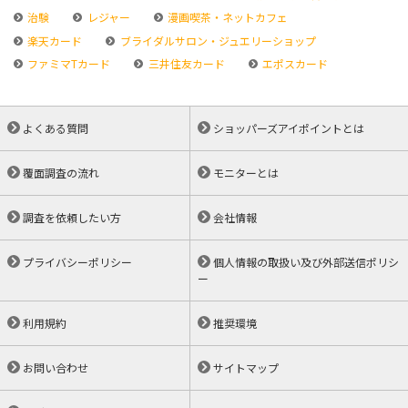
治験
レジャー
漫画喫茶・ネットカフェ
楽天カード
ブライダルサロン・ジュエリーショップ
ファミマTカード
三井住友カード
エポスカード
よくある質問
ショッパーズアイポイントとは
覆面調査の流れ
モニターとは
調査を依頼したい方
会社情報
プライバシーポリシー
個人情報の取扱い及び外部送信ポリシ
ー
利用規約
推奨環境
お問い合わせ
サイトマップ