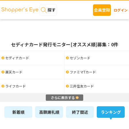
探す
会員登録
ログイン
セディナカード発行モニター[オススメ順]募集：0件
セディナカード
セゾンカード
楽天カード
ファミマTカード
ライフカード
三井住友カード
さらに表示する
新着順
高額謝礼順
終了間近
ランキング