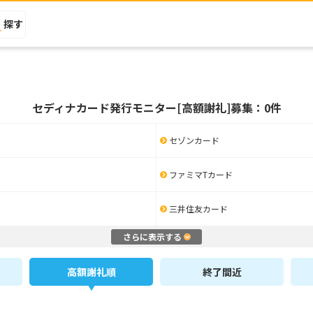
探す
セディナカード発行モニター[高額謝礼]募集：0件
セゾンカード
ファミマTカード
三井住友カード
さらに表示する
高額謝礼順
終了間近