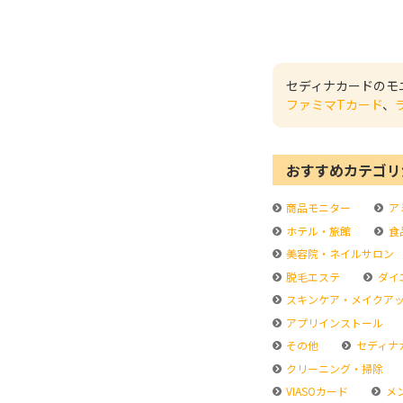
セディナカードのモ
ファミマTカード
、
おすすめカテゴリ
商品モニター
ア
ホテル・旅館
食
美容院・ネイルサロン
脱毛エステ
ダイ
スキンケア・メイクア
アプリインストール
その他
セディナ
クリーニング・掃除
VIASOカード
メ