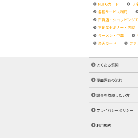
MUFGカード
リ
各種サービス利用
百貨店・ショッピング
不動産セミナー・面談
ラーメン・中華
楽天カード
ファ
よくある質問
覆面調査の流れ
調査を依頼したい方
プライバシーポリシー
利用規約