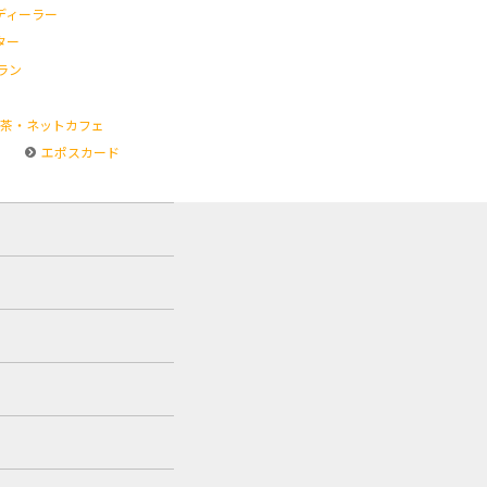
ディーラー
ター
ラン
茶・ネットカフェ
エポスカード