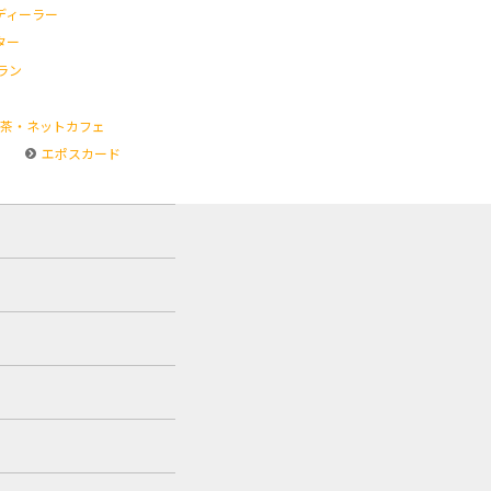
ディーラー
ター
ラン
茶・ネットカフェ
エポスカード