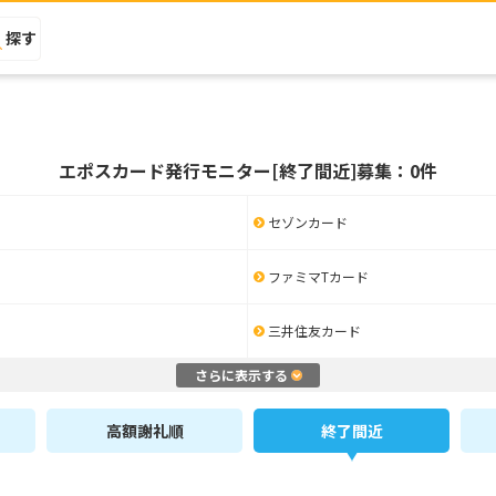
探す
エポスカード発行モニター[終了間近]募集：0件
セゾンカード
ファミマTカード
三井住友カード
さらに表示する
高額謝礼順
終了間近