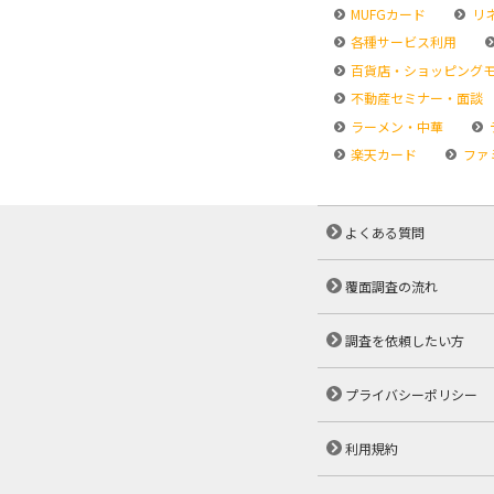
MUFGカード
リ
各種サービス利用
百貨店・ショッピング
不動産セミナー・面談
ラーメン・中華
楽天カード
ファ
よくある質問
覆面調査の流れ
調査を依頼したい方
プライバシーポリシー
利用規約