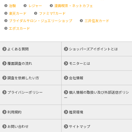
治験
レジャー
漫画喫茶・ネットカフェ
楽天カード
ファミマTカード
ブライダルサロン・ジュエリーショップ
三井住友カード
エポスカード
よくある質問
ショッパーズアイポイントとは
覆面調査の流れ
モニターとは
調査を依頼したい方
会社情報
プライバシーポリシー
個人情報の取扱い及び外部送信ポリシ
ー
利用規約
推奨環境
お問い合わせ
サイトマップ