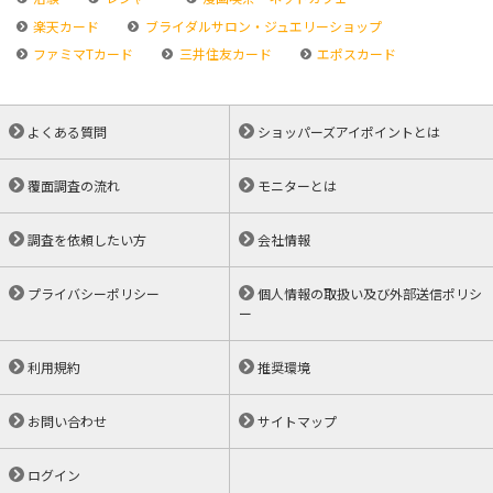
楽天カード
ブライダルサロン・ジュエリーショップ
ファミマTカード
三井住友カード
エポスカード
よくある質問
ショッパーズアイポイントとは
覆面調査の流れ
モニターとは
調査を依頼したい方
会社情報
プライバシーポリシー
個人情報の取扱い及び外部送信ポリシ
ー
利用規約
推奨環境
お問い合わせ
サイトマップ
ログイン