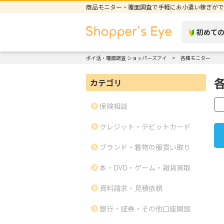
商品モニター・覆面調査で手軽にお小遣い稼ぎがで
初めて
ポイ活・覆面調査 ショッパーズアイ
各種モニター
カテゴリ
保険相談
クレジット・デビットカード
ブランド・着物の服買い取り
本・DVD・ゲーム・雑貨買取
資料請求・見積依頼
銀行・証券・その他口座開設