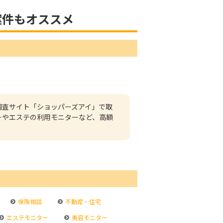
案件もオススメ
調査サイト「ショッパーズアイ」で取
ーやエステの利用モニターなど、高額
保険相談
不動産・住宅
エステモニター
美容モニター