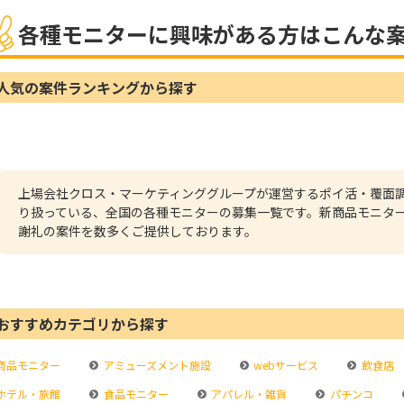
各種モニターに興味がある方はこんな
人気の案件ランキングから探す
上場会社クロス・マーケティンググループが運営するポイ活・覆面
り扱っている、全国の各種モニターの募集一覧です。新商品モニタ
謝礼の案件を数多くご提供しております。
おすすめカテゴリから探す
商品モニター
アミューズメント施設
webサービス
飲食店
ホテル・旅館
食品モニター
アパレル・雑貨
パチンコ