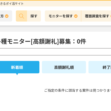
きるポイ活サイト
の方
探す
モニターを探す
覆面調査を探す
各種モニター[高額謝礼]募集：0件
新着順
高額謝礼順
終了
ご指定の条件に該当する案件は見つかりま