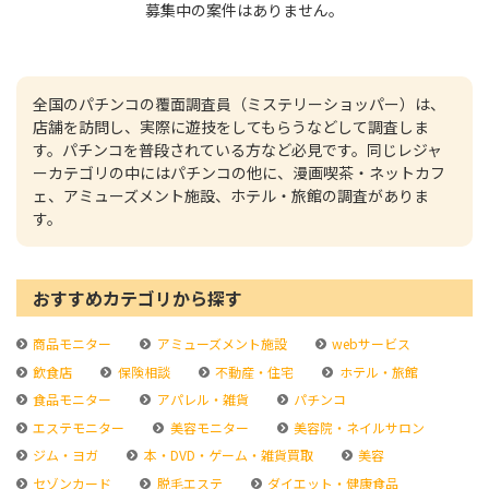
募集中の案件はありません。
全国のパチンコの覆面調査員（ミステリーショッパー）は、
店舗を訪問し、実際に遊技をしてもらうなどして調査しま
す。パチンコを普段されている方など必見です。同じレジャ
ーカテゴリの中にはパチンコの他に、漫画喫茶・ネットカフ
ェ、アミューズメント施設、ホテル・旅館の調査がありま
す。
おすすめカテゴリから探す
商品モニター
アミューズメント施設
webサービス
飲食店
保険相談
不動産・住宅
ホテル・旅館
食品モニター
アパレル・雑貨
パチンコ
エステモニター
美容モニター
美容院・ネイルサロン
ジム・ヨガ
本・DVD・ゲーム・雑貨買取
美容
セゾンカード
脱毛エステ
ダイエット・健康食品