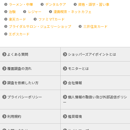
ラーメン・中華
デンタルケア
資格・語学・習い事
治験
レジャー
漫画喫茶・ネットカフェ
楽天カード
ファミマTカード
ブライダルサロン・ジュエリーショップ
三井住友カード
エポスカード
よくある質問
ショッパーズアイポイントとは
覆面調査の流れ
モニターとは
調査を依頼したい方
会社情報
プライバシーポリシー
個人情報の取扱い及び外部送信ポリシ
ー
利用規約
推奨環境