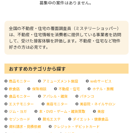
募集中の案件はありません。
全国の不動産・住宅の覆面調査員（ミステリーショッパー）
は、不動産・住宅情報を消費者に提供している事業者を訪問
して、受けた接客体験を評価します。不動産・住宅など物件
好きの方は必見です。
おすすめカテゴリから探す
商品モニター
アミューズメント施設
webサービス
飲食店
保険相談
不動産・住宅
ホテル・旅館
食品モニター
アパレル・雑貨
パチンコ
エステモニター
美容モニター
美容院・ネイルサロン
ジム・ヨガ
本・DVD・ゲーム・雑貨買取
美容
セゾンカード
脱毛エステ
ダイエット・健康食品
資料請求・見積依頼
クレジット・デビットカード