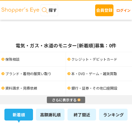
探す
会員登録
ログイン
電気・ガス・水道のモニター[新着順]募集：0件
保険相談
クレジット・デビットカード
ブランド・着物の服買い取り
本・DVD・ゲーム・雑貨買取
資料請求・見積依頼
銀行・証券・その他口座開設
さらに表示する
新着順
高額謝礼順
終了間近
ランキング