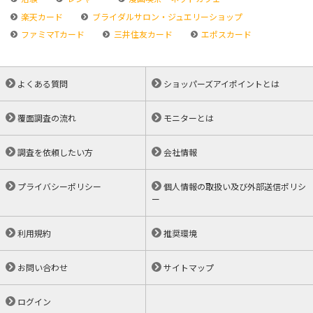
楽天カード
ブライダルサロン・ジュエリーショップ
ファミマTカード
三井住友カード
エポスカード
よくある質問
ショッパーズアイポイントとは
覆面調査の流れ
モニターとは
調査を依頼したい方
会社情報
プライバシーポリシー
個人情報の取扱い及び外部送信ポリシ
ー
利用規約
推奨環境
お問い合わせ
サイトマップ
ログイン