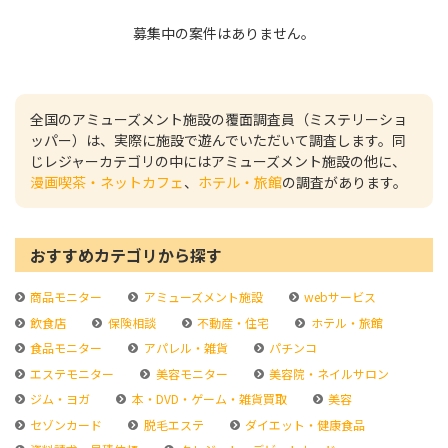
募集中の案件はありません。
全国のアミューズメント施設の覆面調査員（ミステリーショ
ッパー）は、実際に施設で遊んでいただいて調査します。同
じレジャーカテゴリの中にはアミューズメント施設の他に、
漫画喫茶・ネットカフェ
、
ホテル・旅館
の調査があります。
おすすめカテゴリから探す
商品モニター
アミューズメント施設
webサービス
飲食店
保険相談
不動産・住宅
ホテル・旅館
食品モニター
アパレル・雑貨
パチンコ
エステモニター
美容モニター
美容院・ネイルサロン
ジム・ヨガ
本・DVD・ゲーム・雑貨買取
美容
セゾンカード
脱毛エステ
ダイエット・健康食品