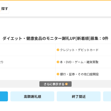
探す
ダイエット・健康食品のモニター謝礼UP[新着順]募集：0件
クレジット・デビットカード
取り
本・DVD・ゲーム・雑貨買取
銀行・証券・その他口座開設
さらに表示する
高額謝礼順
終了間近