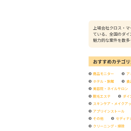
上場会社クロス・マ
ている、全国のダイ
魅力的な案件を数多
おすすめカテゴリ
商品モニター
ア
ホテル・旅館
食
美容院・ネイルサロン
脱毛エステ
ダイ
スキンケア・メイクア
アプリインストール
その他
セディナ
クリーニング・掃除