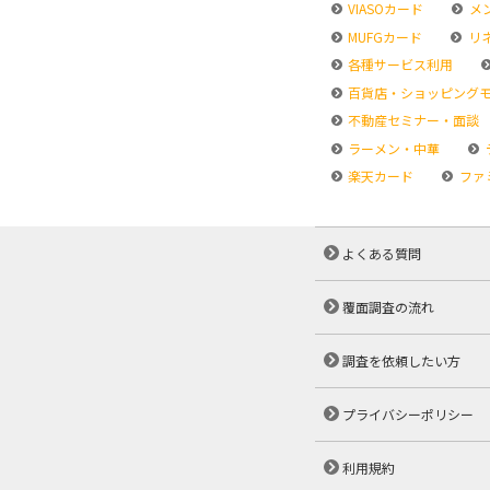
VIASOカード
メ
MUFGカード
リ
各種サービス利用
百貨店・ショッピング
不動産セミナー・面談
ラーメン・中華
楽天カード
ファ
よくある質問
覆面調査の流れ
調査を依頼したい方
プライバシーポリシー
利用規約