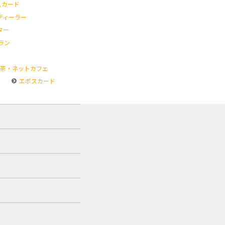
スカード
ディーラー
ター
ラン
茶・ネットカフェ
エポスカード