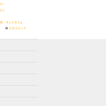
ター
ラン
茶・ネットカフェ
エポスカード