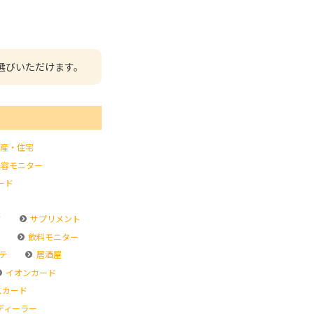
選びいただけます。
産・住宅
容モニター
ード
ド
サプリメント
飲料モニター
テ
居酒屋
イオンカード
スカード
ディーラー