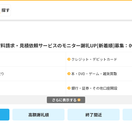
探す
資料請求・見積依頼サービスのモニター謝礼UP[新着順]募集：0
クレジット・デビットカード
取り
本・DVD・ゲーム・雑貨買取
銀行・証券・その他口座開設
さらに表示する
高額謝礼順
終了間近