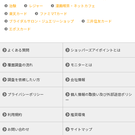
治験
レジャー
漫画喫茶・ネットカフェ
楽天カード
ファミマTカード
ブライダルサロン・ジュエリーショップ
三井住友カード
エポスカード
よくある質問
ショッパーズアイポイントとは
覆面調査の流れ
モニターとは
調査を依頼したい方
会社情報
プライバシーポリシー
個人情報の取扱い及び外部送信ポリシ
ー
利用規約
推奨環境
お問い合わせ
サイトマップ