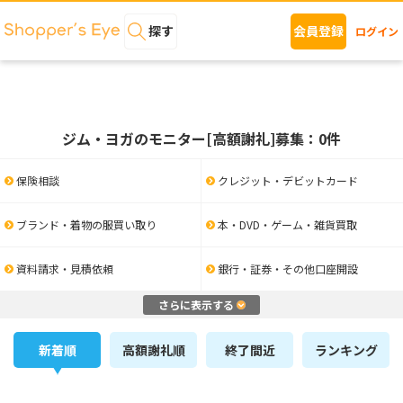
探す
会員登録
ログイン
ジム・ヨガのモニター[高額謝礼]募集：0件
保険相談
クレジット・デビットカード
ブランド・着物の服買い取り
本・DVD・ゲーム・雑貨買取
資料請求・見積依頼
銀行・証券・その他口座開設
さらに表示する
新着順
高額謝礼順
終了間近
ランキング