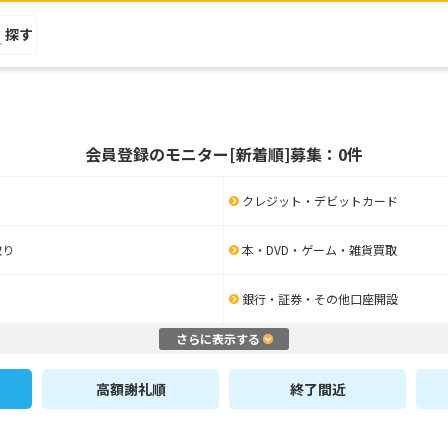
探す
会員登録のモニター[新着順]募集：0件
クレジット・デビットカード
取り
本・DVD・ゲーム・雑貨買取
銀行・証券・その他口座開設
さらに表示する
高額謝礼順
終了間近