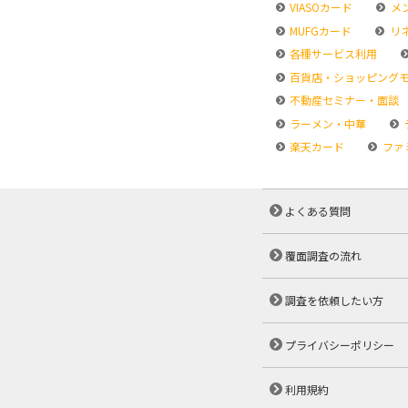
VIASOカード
メ
MUFGカード
リ
各種サービス利用
百貨店・ショッピング
不動産セミナー・面談
ラーメン・中華
楽天カード
ファ
よくある質問
覆面調査の流れ
調査を依頼したい方
プライバシーポリシー
利用規約