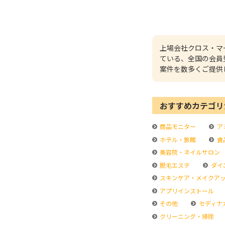
上場会社クロス・マ
ている、全国の会員
案件を数多くご提供
おすすめカテゴリ
商品モニター
ア
ホテル・旅館
食
美容院・ネイルサロン
脱毛エステ
ダイ
スキンケア・メイクア
アプリインストール
その他
セディナ
クリーニング・掃除