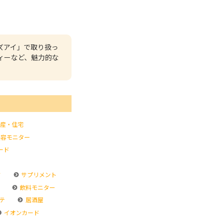
ズアイ」で取り扱っ
ィーなど、魅力的な
産・住宅
容モニター
ード
ド
サプリメント
飲料モニター
テ
居酒屋
イオンカード