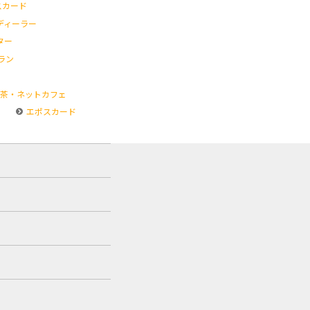
スカード
ディーラー
ター
ラン
茶・ネットカフェ
エポスカード