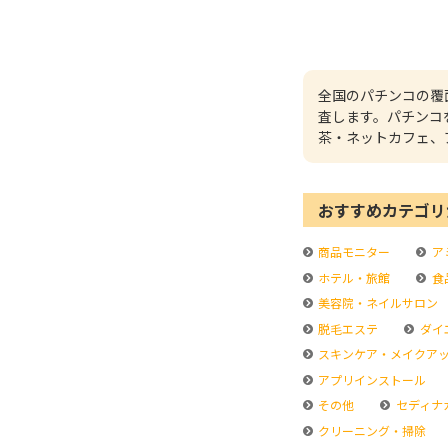
全国のパチンコの覆
査します。パチンコ
茶・ネットカフェ、
おすすめカテゴリ
商品モニター
ア
ホテル・旅館
食
美容院・ネイルサロン
脱毛エステ
ダイ
スキンケア・メイクア
アプリインストール
その他
セディナ
クリーニング・掃除