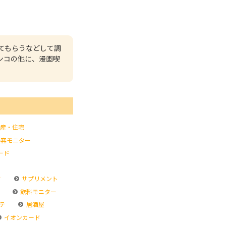
てもらうなどして調
ンコの他に、漫画喫
産・住宅
容モニター
ード
ド
サプリメント
飲料モニター
テ
居酒屋
イオンカード