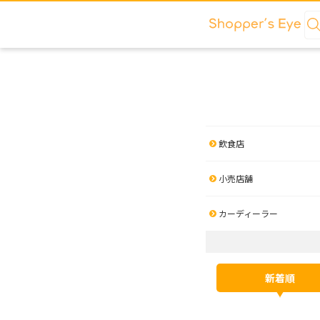
飲食店
小売店舗
カーディーラー
新着順