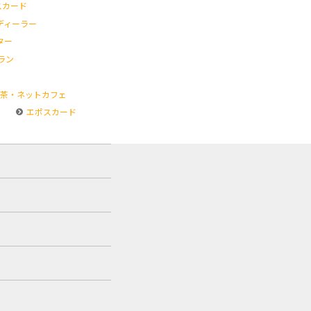
スカード
ディーラー
ター
ラン
茶・ネットカフェ
エポスカード