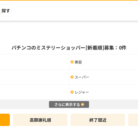
探す
パチンコのミステリーショッパー[新着順]募集：0件
美容
スーパー
レジャー
さらに表示する
高額謝礼順
終了間近