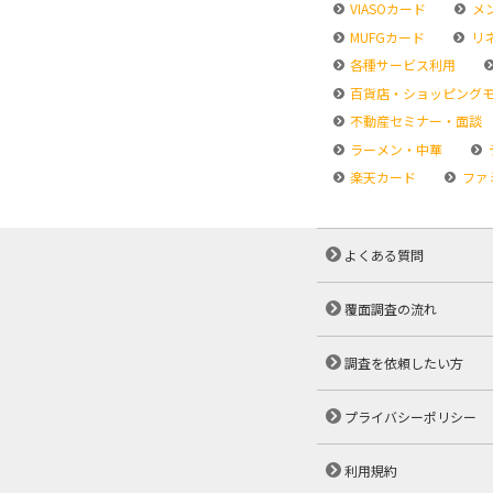
VIASOカード
メ
MUFGカード
リ
各種サービス利用
百貨店・ショッピング
不動産セミナー・面談
ラーメン・中華
楽天カード
ファ
よくある質問
覆面調査の流れ
調査を依頼したい方
プライバシーポリシー
利用規約