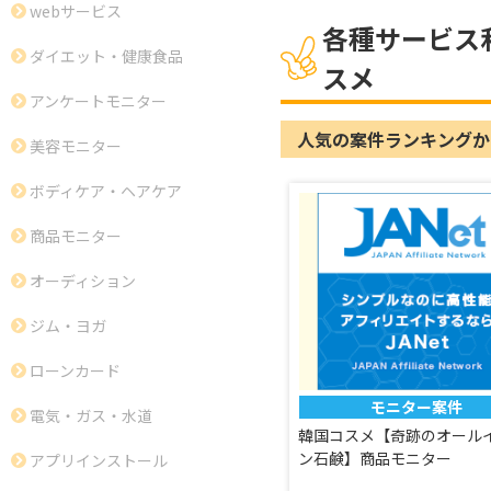
webサービス
各種サービス
ダイエット・健康食品
スメ
アンケートモニター
人気の案件ランキングか
美容モニター
ボディケア・ヘアケア
商品モニター
オーディション
ジム・ヨガ
ローンカード
モニター案件
電気・ガス・水道
韓国コスメ【奇跡のオール
ン石鹸】商品モニター
アプリインストール