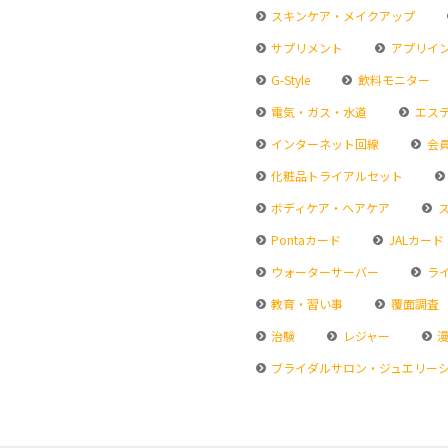
スキンケア・メイクアップ
サプリメント
アプリイ
G-Style
飲料モニター
電気・ガス・水道
エス
インターネット回線
会
化粧品トライアルセット
ボディケア・ヘアケア
ス
Pontaカード
JALカード
ウォーターサーバー
ラ
教育・習い事
覆面調査
治験
レジャー
漫
ブライダルサロン・ジュエリー