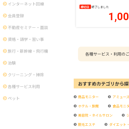
インターネット回線
締切日
終了しました
1,0
会員登録
不動産セミナー・面談
資格・語学・習い事
旅行・新幹線・飛行機
各種サービス・利用の
治験
クリーニング・掃除
おすすめカテゴリから探
各種サービス利用
商品モニター
アミュー
ペット
ホテル・旅館
食品モニ
美容院・ネイルサロン
脱毛エステ
ダイエット