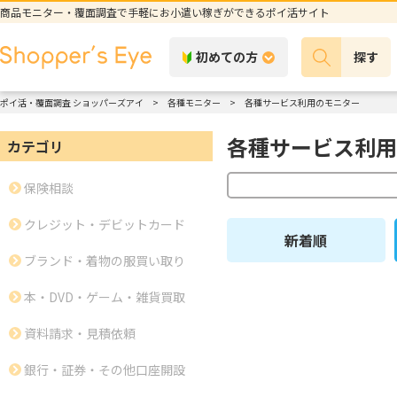
商品モニター・覆面調査で手軽にお小遣い稼ぎができるポイ活サイト
初めての方
探す
ポイ活・覆面調査 ショッパーズアイ
各種モニター
各種サービス利用のモニター
各種サービス利用
カテゴリ
保険相談
クレジット・デビットカード
新着順
ブランド・着物の服買い取り
本・DVD・ゲーム・雑貨買取
資料請求・見積依頼
銀行・証券・その他口座開設