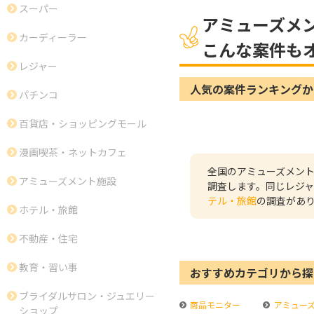
スーパー
アミューズメ
カーディーラー
こんな案件も
レジャー
人気の案件ランキングか
パチンコ
百貨店・ショッピングモール
漫画喫茶・ネットカフェ
全国のアミューズメン
アミューズメント施設
調査します。同じレジ
テル・旅館
の調査があ
ホテル・旅館
不動産・住宅
教育・習い事
おすすめカテゴリから探
ブライダルサロン・ジュエリー
商品モニター
アミュー
ショップ