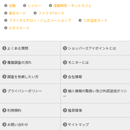
治験
レジャー
漫画喫茶・ネットカフェ
楽天カード
ファミマTカード
ブライダルサロン・ジュエリーショップ
三井住友カード
エポスカード
よくある質問
ショッパーズアイポイントとは
覆面調査の流れ
モニターとは
調査を依頼したい方
会社情報
プライバシーポリシー
個人情報の取扱い及び外部送信ポリシ
ー
利用規約
推奨環境
お問い合わせ
サイトマップ