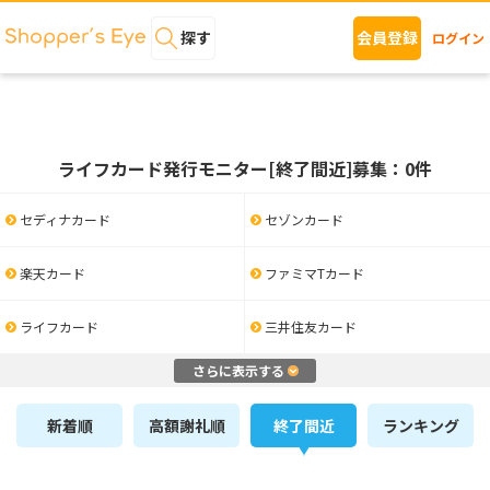
探す
会員登録
ログイン
ライフカード発行モニター[終了間近]募集：0件
セディナカード
セゾンカード
楽天カード
ファミマTカード
ライフカード
三井住友カード
さらに表示する
新着順
高額謝礼順
終了間近
ランキング