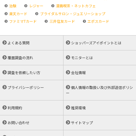
治験
レジャー
漫画喫茶・ネットカフェ
楽天カード
ブライダルサロン・ジュエリーショップ
ファミマTカード
三井住友カード
エポスカード
よくある質問
ショッパーズアイポイントとは
覆面調査の流れ
モニターとは
調査を依頼したい方
会社情報
プライバシーポリシー
個人情報の取扱い及び外部送信ポリシ
ー
利用規約
推奨環境
お問い合わせ
サイトマップ