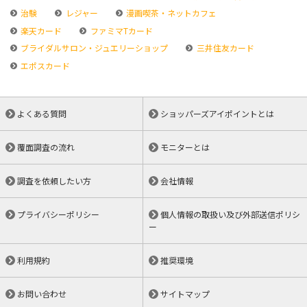
治験
レジャー
漫画喫茶・ネットカフェ
楽天カード
ファミマTカード
ブライダルサロン・ジュエリーショップ
三井住友カード
エポスカード
よくある質問
ショッパーズアイポイントとは
覆面調査の流れ
モニターとは
調査を依頼したい方
会社情報
プライバシーポリシー
個人情報の取扱い及び外部送信ポリシ
ー
利用規約
推奨環境
お問い合わせ
サイトマップ